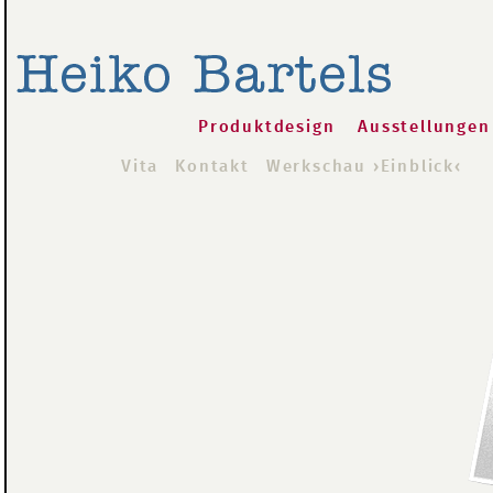
Produktdesign
Ausstellungen
Vita
Kontakt
Werkschau ›Einblick‹